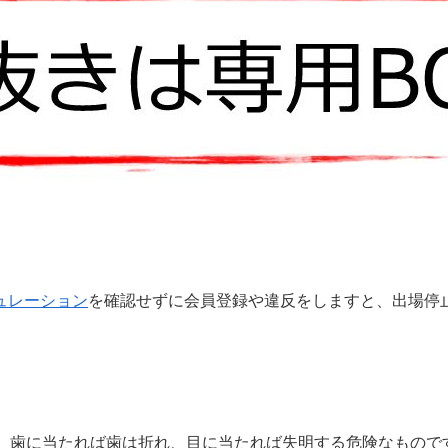
ュレーション
を確認せずに会員登録や違反をしますと、出場停
。歯に当たれば歯は折れ、目に当たれば失明する危険なもので