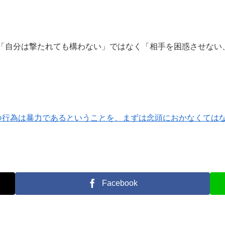
「自分は撃たれても構わない」ではなく「相手を困惑させない
つ行為は暴力であるということを、まずは念頭におかなくてはなら
Facebook