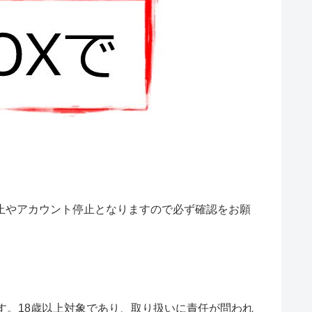
止やアカウント停止となりますので必ず確認をお願
す。18歳以上対象であり、取り扱いに責任が問われ