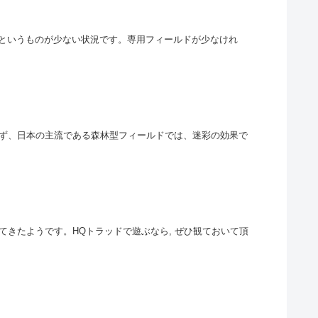
ルドというものが少ない状況です。専用フィールドが少なけれ
ず、日本の主流である森林型フィールドでは、迷彩の効果で
えてきたようです。HQトラッドで遊ぶなら, ぜひ観ておいて頂