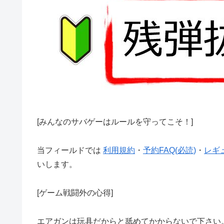
[みんなのサバゲーはルールを守ってこそ！]
当フィールドでは
利用規約
・
予約FAQ(必読)
・
レギ
いします。
[ゲーム戦闘外の心得]
エアガンは玩具だからと舐めてかからないで下さい