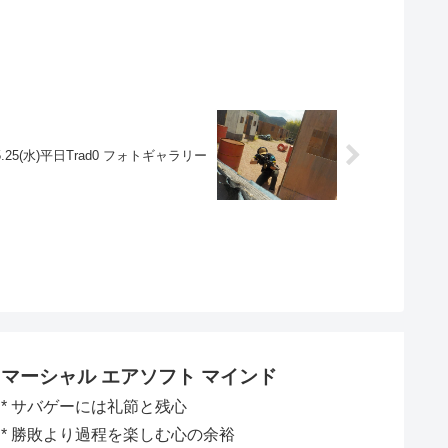
.5.25(水)平日Trad0 フォトギャラリー
マーシャル エアソフト マインド
* サバゲーには礼節と残心
* 勝敗より過程を楽しむ心の余裕