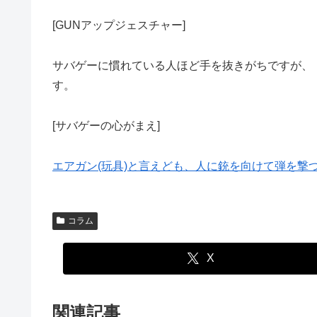
[GUNアップジェスチャー]
サバゲーに慣れている人ほど手を抜きがちですが、
す。
[サバゲーの心がまえ]
エアガン(玩具)と言えども、人に銃を向けて弾を撃
コラム
X
関連記事