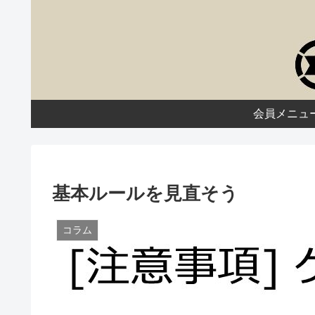
会員メニュ
基本ルールを見直そう
コラム