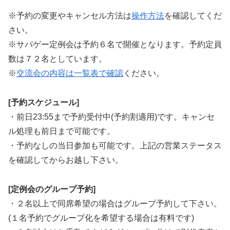
※予約の変更やキャンセル方法は
操作方法
を確認してくだ
さい。
※サバゲー定例会は予約６名で開催となります。予約定員
数は７２名としています。
※
交流会の内容は一覧表で確認
ください。
[予約スケジュール]
・前日23:55まで予約受付中(予約割適用)です。キャンセ
ル処理も前日まで可能です。
・予約なしの当日参加も可能です。上記の営業ステータス
を確認してからお越し下さい。
[定例会のグループ予約]
・２名以上で同席希望の場合はグループ予約して下さい。
(１名予約でグループ化を希望する場合は有料です)