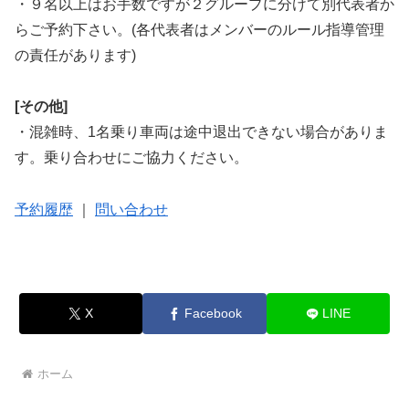
・９名以上はお手数ですが２グループに分けて別代表者か
らご予約下さい。(各代表者はメンバーのルール指導管理
の責任があります)
[その他]
・混雑時、1名乗り車両は途中退出できない場合がありま
す。乗り合わせにご協力ください。
予約履歴
｜
問い合わせ
X
Facebook
LINE
ホーム