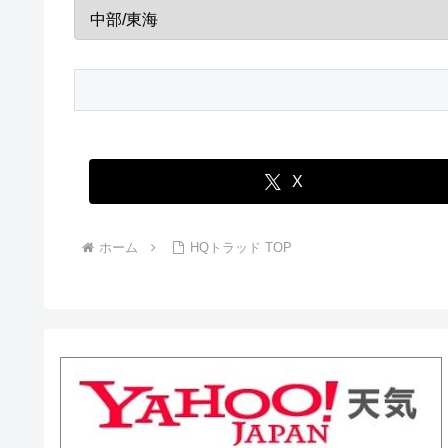
X
ホーム
HQトラッド TOP