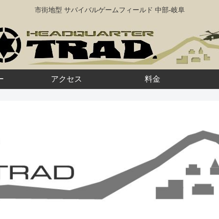
市街地型 サバイバルゲームフィールド 中部-岐阜
ー
アクセス
料金