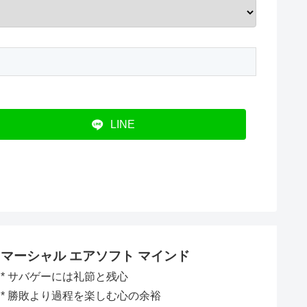
LINE
マーシャル エアソフト マインド
* サバゲーには礼節と残心
* 勝敗より過程を楽しむ心の余裕