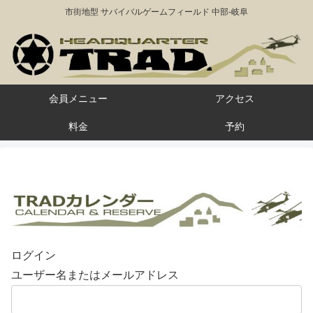
市街地型 サバイバルゲームフィールド 中部-岐阜
会員メニュー
アクセス
料金
予約
ログイン
ユーザー名またはメールアドレス