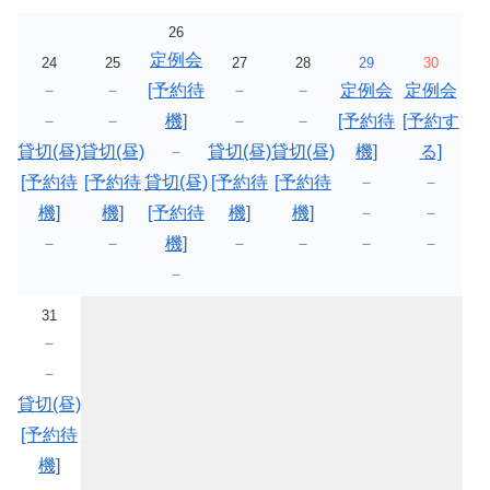
26
定例会
24
25
27
28
29
30
－
－
[予約待
－
－
定例会
定例会
－
－
機]
－
－
[予約待
[予約す
貸切(昼)
貸切(昼)
－
貸切(昼)
貸切(昼)
機]
る]
[予約待
[予約待
貸切(昼)
[予約待
[予約待
－
－
機]
機]
[予約待
機]
機]
－
－
－
－
機]
－
－
－
－
－
31
－
－
貸切(昼)
[予約待
機]