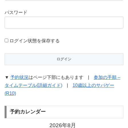
パスワード
ログイン状態を保存する
▼
予約状況
はページ下部にもあります |
参加の手順 –
タイムテーブル(詳細ガイド)
|
10歳以上のサバゲー
(R10)
予約カレンダー
2026年8月