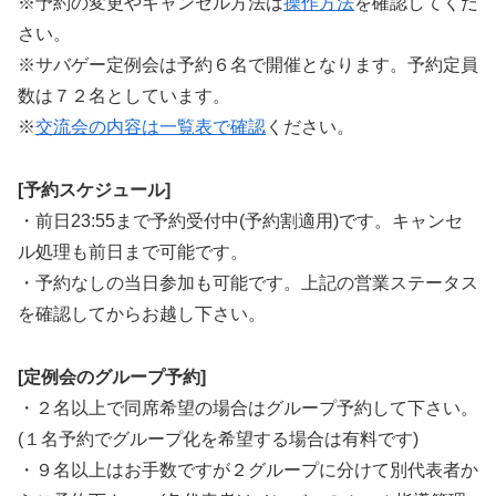
※予約の変更やキャンセル方法は
操作方法
を確認してくだ
さい。
※サバゲー定例会は予約６名で開催となります。予約定員
数は７２名としています。
※
交流会の内容は一覧表で確認
ください。
[予約スケジュール]
・前日23:55まで予約受付中(予約割適用)です。キャンセ
ル処理も前日まで可能です。
・予約なしの当日参加も可能です。上記の営業ステータス
を確認してからお越し下さい。
[定例会のグループ予約]
・２名以上で同席希望の場合はグループ予約して下さい。
(１名予約でグループ化を希望する場合は有料です)
・９名以上はお手数ですが２グループに分けて別代表者か