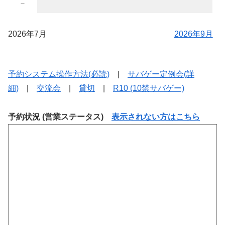
－
2026年7月
2026年9月
予約システム操作方法(必読)
|
サバゲー定例会(詳
細)
|
交流会
|
貸切
|
R10 (10禁サバゲー)
予約状況 (営業ステータス)
表示されない方はこちら