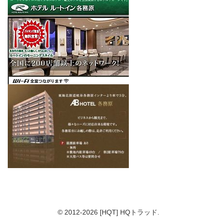
© 2012-2026 [HQT] HQトラッド.