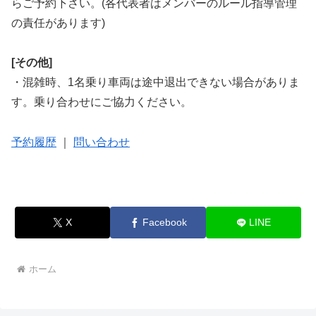
らご予約下さい。(各代表者はメンバーのルール指導管理
の責任があります)
[その他]
・混雑時、1名乗り車両は途中退出できない場合がありま
す。乗り合わせにご協力ください。
予約履歴
｜
問い合わせ
X
Facebook
LINE
ホーム