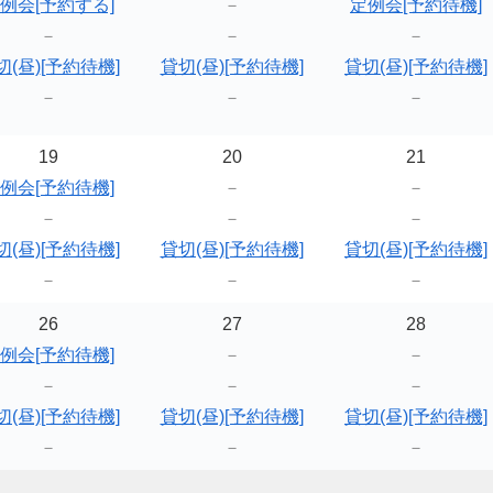
例会
[予約する]
－
定例会
[予約待機]
－
－
－
切(昼)
[予約待機]
貸切(昼)
[予約待機]
貸切(昼)
[予約待機]
－
－
－
19
20
21
例会
[予約待機]
－
－
－
－
－
切(昼)
[予約待機]
貸切(昼)
[予約待機]
貸切(昼)
[予約待機]
－
－
－
26
27
28
例会
[予約待機]
－
－
－
－
－
切(昼)
[予約待機]
貸切(昼)
[予約待機]
貸切(昼)
[予約待機]
－
－
－