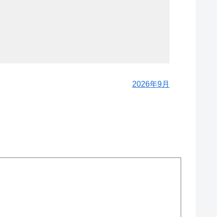
2026年9月