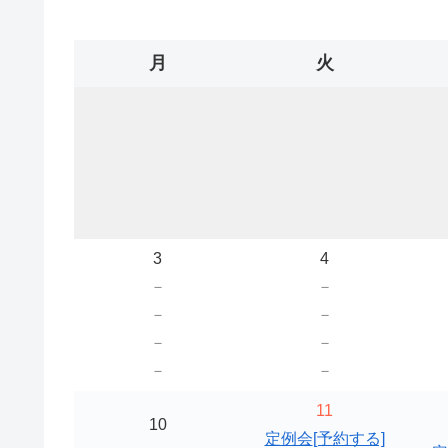
月
火
3
4
－
－
－
－
－
－
－
－
11
10
定例会
[予約する]