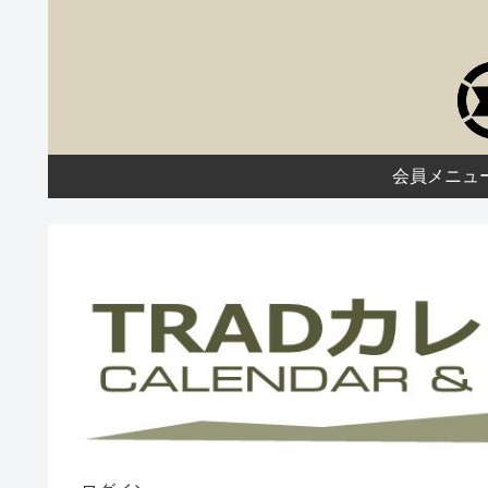
会員メニュ