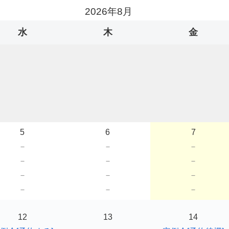
2026年8月
水
木
金
5
6
7
－
－
－
－
－
－
－
－
－
－
－
－
12
13
14