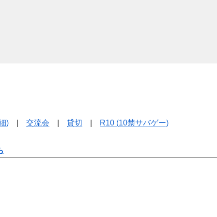
細)
|
交流会
|
貸切
|
R10 (10禁サバゲー)
ら