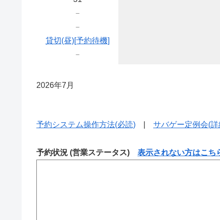
－
－
貸切(昼)
[予約待機]
－
2026年7月
予約システム操作方法(必読)
|
サバゲー定例会(詳
予約状況 (営業ステータス)
表示されない方はこち