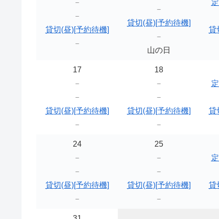
－
定
－
－
貸切(昼)
[予約待機]
貸切(昼)
[予約待機]
貸
－
－
山の日
17
18
－
－
定
－
－
貸切(昼)
[予約待機]
貸切(昼)
[予約待機]
貸
－
－
24
25
－
－
定
－
－
貸切(昼)
[予約待機]
貸切(昼)
[予約待機]
貸
－
－
31