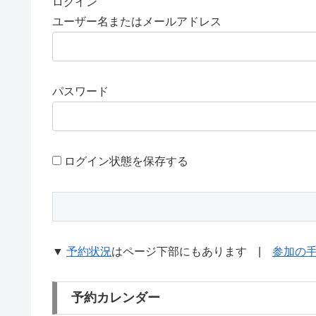
ログイン
ユーザー名またはメールアドレス
パスワード
ログイン状態を保存する
▼
予約状況
はページ下部にもあります |
参加の手
予約カレンダー