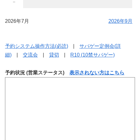
－
2026年7月
2026年9月
予約システム操作方法(必読)
|
サバゲー定例会(詳
細)
|
交流会
|
貸切
|
R10 (10禁サバゲー)
予約状況 (営業ステータス)
表示されない方はこちら