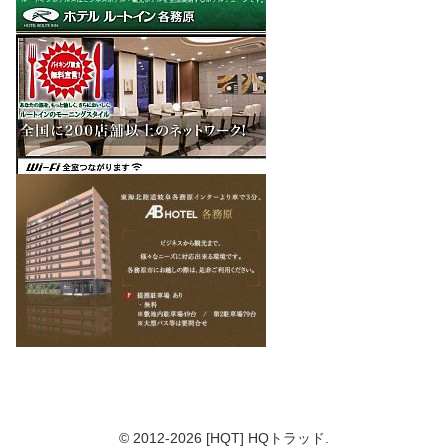
© 2012-2026 [HQT] HQトラッド.