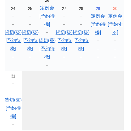
26
定例会
24
25
27
28
29
30
－
－
[予約待
－
－
定例会
定例会
－
－
機]
－
－
[予約待
[予約す
貸切(昼)
貸切(昼)
－
貸切(昼)
貸切(昼)
機]
る]
[予約待
[予約待
貸切(昼)
[予約待
[予約待
－
－
機]
機]
[予約待
機]
機]
－
－
－
－
機]
－
－
－
－
－
31
－
－
貸切(昼)
[予約待
機]
－