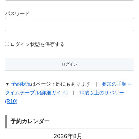
パスワード
ログイン状態を保存する
▼
予約状況
はページ下部にもあります |
参加の手順 –
タイムテーブル(詳細ガイド)
|
10歳以上のサバゲー
(R10)
予約カレンダー
2026年8月