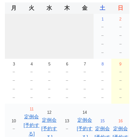
月
火
水
木
金
土
日
1
2
－
－
－
－
－
－
－
－
3
4
5
6
7
8
9
－
－
－
－
－
－
－
－
－
－
－
－
－
－
－
－
－
－
－
－
－
－
－
－
－
－
－
－
11
12
14
定例会
定例会
定例会
10
13
15
16
[予約す
－
[予約す
－
[予約す
定例会
定例会
る]