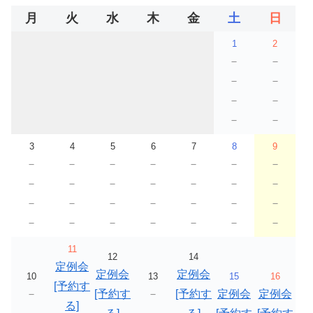
月
火
水
木
金
土
日
1
2
－
－
－
－
－
－
－
－
3
4
5
6
7
8
9
－
－
－
－
－
－
－
－
－
－
－
－
－
－
－
－
－
－
－
－
－
－
－
－
－
－
－
－
11
12
14
定例会
定例会
定例会
10
13
15
16
[予約す
－
[予約す
－
[予約す
定例会
定例会
る]