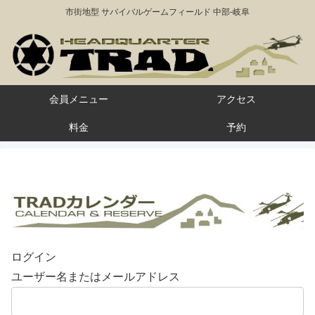
市街地型 サバイバルゲームフィールド 中部-岐阜
会員メニュー
アクセス
料金
予約
ログイン
ユーザー名またはメールアドレス