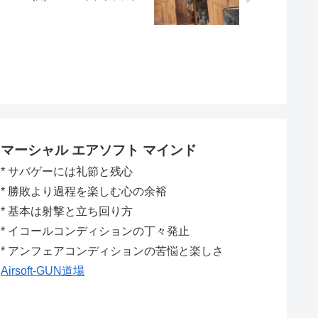
マーシャル エアソフト マインド
* サバゲーには礼節と残心
* 勝敗より過程を楽しむ心の余裕
* 基本は射撃と立ち回り方
* イコールコンディションの丁々発止
* アンフェアコンディションの苦悩と楽しさ
Airsoft-GUN道場