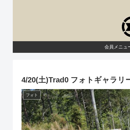
会員メニュ
4/20(土)Trad0 フォトギャラリ
フォト