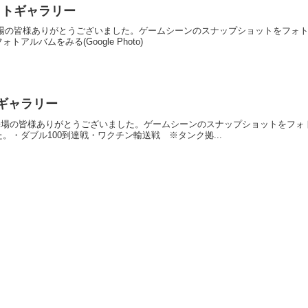
 フォトギャラリー
催！ご来場の皆様ありがとうございました。ゲームシーンのスナップショットをフ
ルバムをみる(Google Photo)
ォトギャラリー
開催！ご来場の皆様ありがとうございました。ゲームシーンのスナップショットを
。・ダブル100到達戦・ワクチン輸送戦 ※タンク拠...