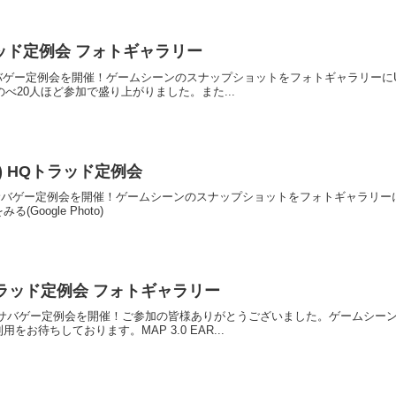
Qトラッド定例会 フォトギャラリー
ラッドサバゲー定例会を開催！ゲームシーンのスナップショットをフォトギャラリー
のべ20人ほど参加で盛り上がりました。また...
7(日) HQトラッド定例会
トラッド サバゲー定例会を開催！ゲームシーンのスナップショットをフォトギャラ
oogle Photo)
 HQトラッド定例会 フォトギャラリー
Qトラッド サバゲー定例会を開催！ご参加の皆様ありがとうございました。ゲーム
お待ちしております。MAP 3.0 EAR...