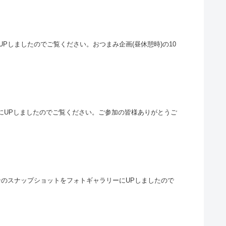
にUPしましたのでご覧ください。おつまみ企画(昼休憩時)の10
リーにUPしましたのでご覧ください。ご参加の皆様ありがとうご
シーンのスナップショットをフォトギャラリーにUPしましたので