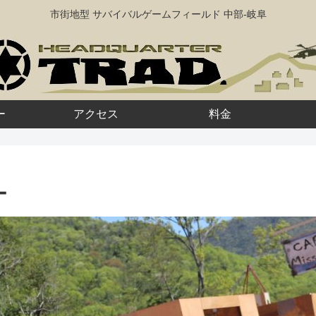
市街地型 サバイバルゲームフィールド 中部-岐阜
ー
アクセス
料金
ー