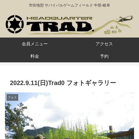
市街地型 サバイバルゲームフィールド 中部-岐阜
会員メニュー
アクセス
料金
予約
2022.9.11(日)Trad0 フォトギャラリー
フォト