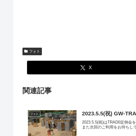
フォト
X
関連記事
2023.5.5(祝) GW
フォト
2023.5.5(祝)はTRA
また次回のご利用をお待ちしてお