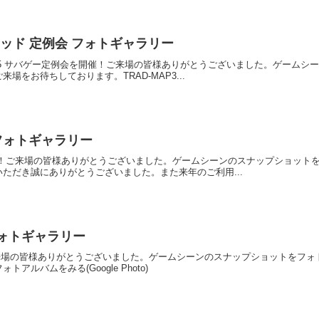
HQトラッド 定例会 フォトギャラリー
トラッド3.5 サバゲー定例会を開催！ご来場の皆様ありがとうございました。ゲー
場をお待ちしております。TRAD-MAP3...
納会 フォトギャラリー
納会を開催！ご来場の皆様ありがとうございました。ゲームシーンのスナップショッ
ただき誠にありがとうございました。また来年のご利用...
0 フォトギャラリー
開催！ご来場の皆様ありがとうございました。ゲームシーンのスナップショットを
ルバムをみる(Google Photo)