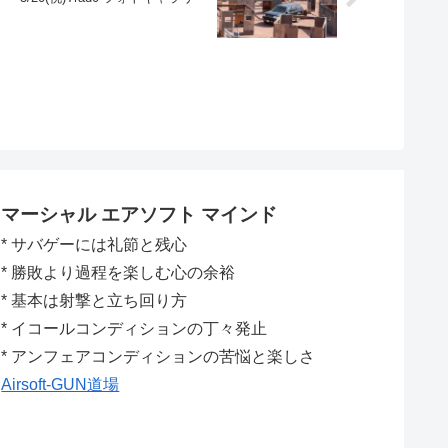
マーシャル エアソフト マインド
* サバゲーには礼節と残心
* 勝敗より過程を楽しむ心の余裕
* 基本は射撃と立ち回り方
* イコールコンディションの丁々発止
* アンフェアコンディションの苦悩と楽しさ
Airsoft-GUN道場