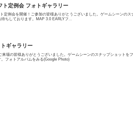
エアソフト定例会 フォトギャラリー
ADエアソフト定例会を開催！ご参加の皆様ありがとうございました。ゲームシーン
しております。MAP 3.0 EARLYフ...
 フォトギャラリー
を開催！ご来場の皆様ありがとうございました。ゲームシーンのスナップショット
ォトアルバムをみる(Google Photo)