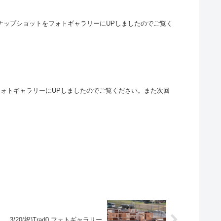
のスナップショットをフォトギャラリーにUPしましたのでご覧く
をフォトギャラリーにUPしましたのでご覧ください。また次回
3/20(祝)Trad0 フォトギャラリー