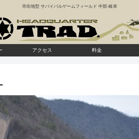
市街地型 サバイバルゲームフィールド 中部-岐阜
ー
アクセス
料金
ー