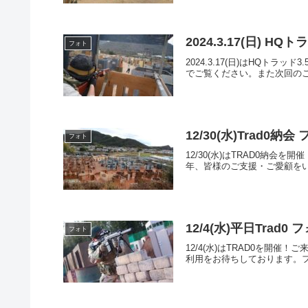
2024.3.17(日) 
フォト
2024.3.17(日)はHQ
でご覧ください。また次回のご来
12/30(水)Trad0
フォト
12/30(水)はTRAD0
年、皆様のご支援・ご愛顧をい
12/4(水)平日Trad
フォト
12/4(水)はTRAD0を
利用をお待ちしております。フォトア