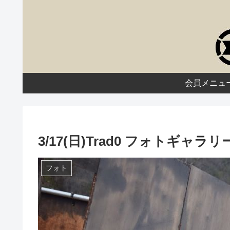
会員メニュ
3/17(日)Trad0 フォトギャラリ
フォト