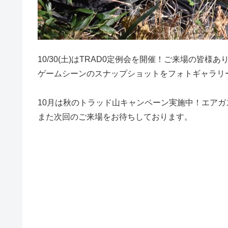
10/30(土)はTRAD0定例会を開催！ご来場の皆様
ゲームシーンのスナップショットをフォトギャラリ
10月は秋のトラッド山キャンペーン実施中！エア
また次回のご来場をお待ちしております。