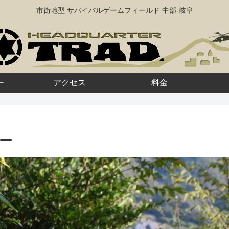
市街地型 サバイバルゲームフィールド 中部-岐阜
ー
アクセス
料金
リー