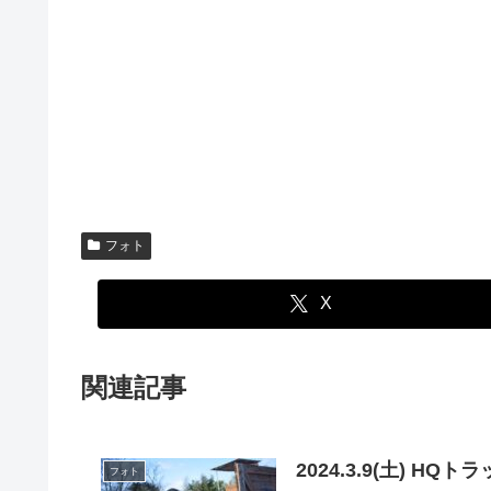
フォト
X
関連記事
2024.3.9(土) H
フォト