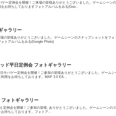
ラッド サバゲー定例会を開催！ご来場の皆様ありがとうございました。ゲームシ
お待ちしておりますフォトアルバムをみる(Goo...
ォトギャラリー
開催！ご来場の皆様ありがとうございました。ゲームシーンのスナップショットを
ルバムをみる(Google Photo)
 HQトラッド平日定例会 フォトギャラリー
トラッド 平日サバゲー定例会を開催！ご参加の皆様ありがとうございました。ゲー
をお待ちしております。MAP 3.0 EA...
RAD∞ フォトギャラリー
D∞ (Infinity) 定例会を開催！ご参加の皆様, ありがとうございました。ゲー
お待ちしております。フォトア...