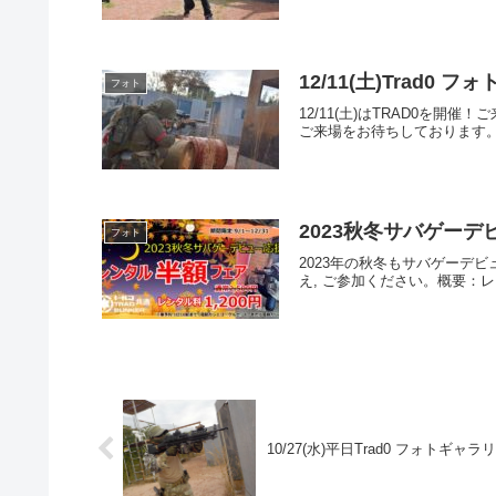
12/11(土)Trad0 
フォト
12/11(土)はTRAD0
ご来場をお待ちしております。フォ
2023秋冬サバゲー
フォト
2023年の秋冬もサバゲー
え, ご参加ください。概要：
10/27(水)平日Trad0 フォトギャラ