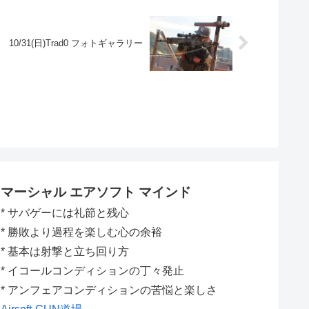
10/31(日)Trad0 フォトギャラリー
マーシャル エアソフト マインド
* サバゲーには礼節と残心
* 勝敗より過程を楽しむ心の余裕
* 基本は射撃と立ち回り方
* イコールコンディションの丁々発止
* アンフェアコンディションの苦悩と楽しさ