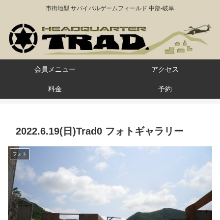
市街地型 サバイバルゲームフィールド 中部-岐阜
会員メニュー
アクセス
料金
予約
2022.6.19(日)Trad0 フォトギャラリー
フォト