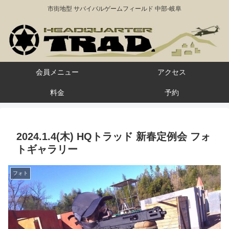
市街地型 サバイバルゲームフィールド 中部-岐阜
会員メニュー
アクセス
料金
予約
2024.1.4(木) HQトラッド 新春定例会 フォ
トギャラリー
フォト