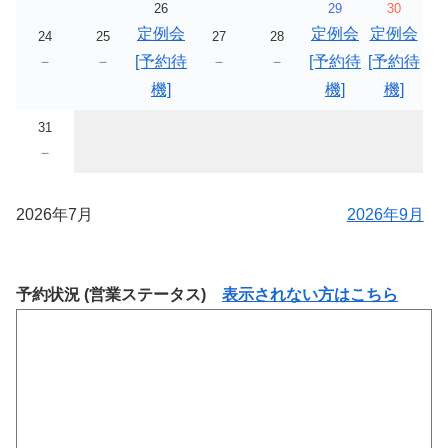
26
29
30
定例会
定例会
定例会
24
25
27
28
－
－
[予約待
－
－
[予約待
[予約待
機]
機]
機]
31
－
2026年7月
2026年9月
予約状況 (営業ステータス)
表示されない方はこちら