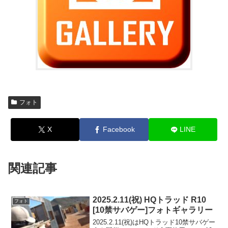
フォト
X
Facebook
LINE
関連記事
2025.2.11(祝) HQトラッド R10
フォト
[10禁サバゲー]フォトギャラリー
2025.2.11(祝)はHQトラッド10禁サバゲー