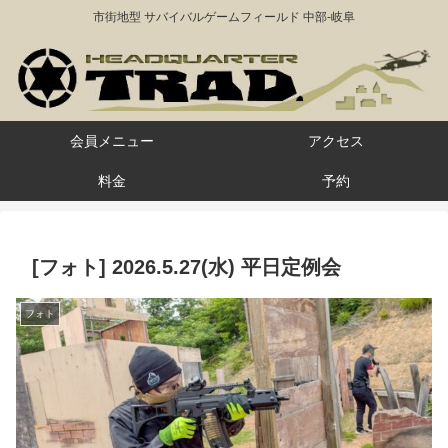
市街地型 サバイバルゲームフィールド 中部-岐阜
会員メニュー
アクセス
料金
予約
[フォト] 2026.5.27(水) 平日定例会
フォト