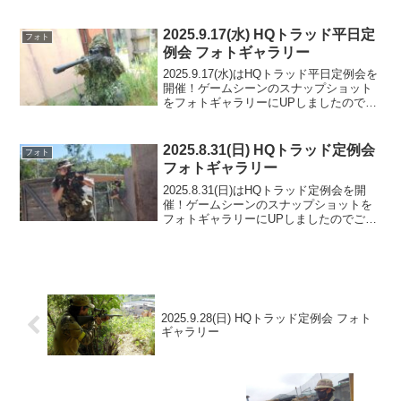
のでご覧ください。ご参加の皆様ありが
とうございました。フォトアルバムをみ
る(Google Photo)
2025.9.17(水) HQトラッド平日定
フォト
例会 フォトギャラリー
2025.9.17(水)はHQトラッド平日定例会を
開催！ゲームシーンのスナップショット
をフォトギャラリーにUPしましたのでご
覧ください。ご参加の皆様ありがとうご
ざいました。フォトアルバムをみる
(Google Photo)
2025.8.31(日) HQトラッド定例会
フォト
フォトギャラリー
2025.8.31(日)はHQトラッド定例会を開
催！ゲームシーンのスナップショットを
フォトギャラリーにUPしましたのでご覧
ください。ご参加の皆様ありがとうござ
いました。フォトアルバムをみる(Google
Photo)
2025.9.28(日) HQトラッド定例会 フォト
ギャラリー