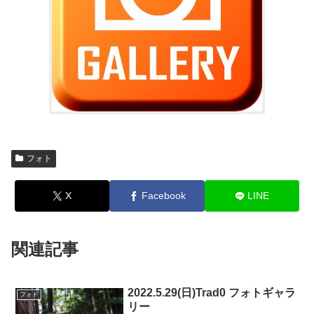
フォト
X
Facebook
LINE
関連記事
2022.5.29(日)Trad0 フォトギャラ
フォト
リー