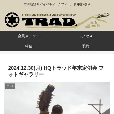
市街地型 サバイバルゲームフィールド 中部-岐阜
会員メニュー
アクセス
料金
予約
2024.12.30(月) HQトラッド年末定例会 フ
ォトギャラリー
フォト