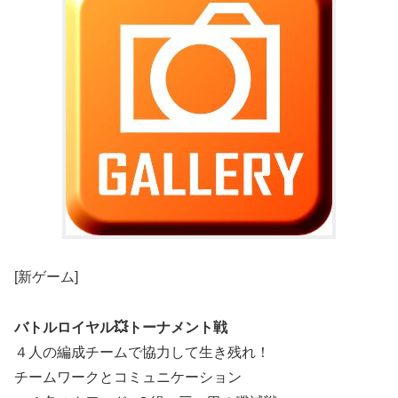
[新ゲーム]
バトルロイヤル💥トーナメント戦
４人の編成チームで協力して生き残れ！
チームワークとコミュニケーション