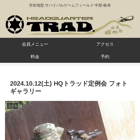
市街地型 サバイバルゲームフィールド 中部-岐阜
会員メニュー
アクセス
料金
予約
2024.10.12(土) HQトラッド定例会 フォト
ギャラリー
フォト