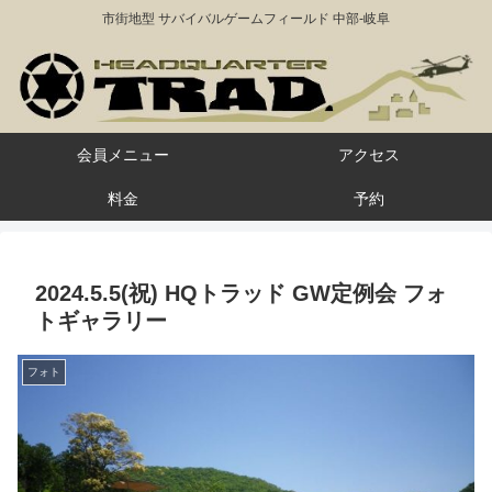
市街地型 サバイバルゲームフィールド 中部-岐阜
会員メニュー
アクセス
料金
予約
2024.5.5(祝) HQトラッド GW定例会 フォ
トギャラリー
フォト