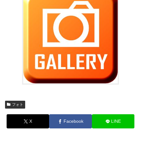
フォト
X
Facebook
LINE