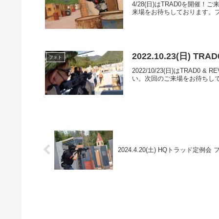
4/28(日)はTRAD0を
来場をお待ちしております。フォトア
2022.10.23(日) T
フォト
2022/10/23(日)はT
い。次回のご来場をお待ちしてお
2024.4.20(土) HQトラッド定例