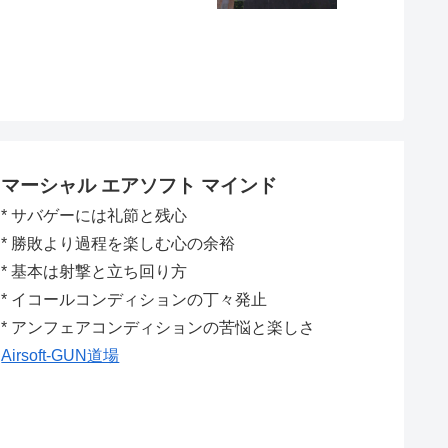
マーシャル エアソフト マインド
* サバゲーには礼節と残心
* 勝敗より過程を楽しむ心の余裕
* 基本は射撃と立ち回り方
* イコールコンディションの丁々発止
* アンフェアコンディションの苦悩と楽しさ
Airsoft-GUN道場