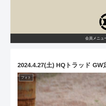
会員メニュ
2024.4.27(土) HQトラッド
フォト