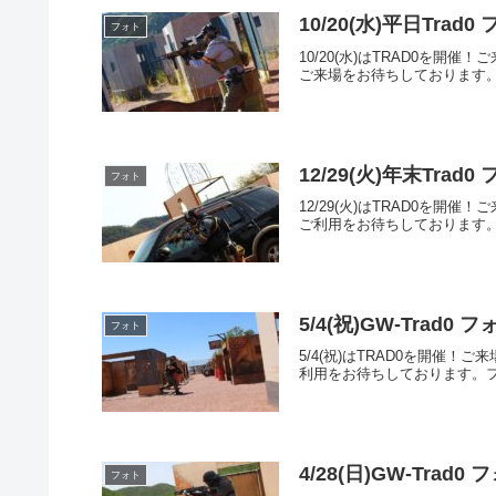
10/20(水)平日Tra
フォト
10/20(水)はTRAD0
ご来場をお待ちしております。フォ
12/29(火)年末Tra
フォト
12/29(火)はTRAD0
ご利用をお待ちしております。フォ
5/4(祝)GW-Trad0
フォト
5/4(祝)はTRAD0を開
利用をお待ちしております。フォトア
4/28(日)GW-Trad
フォト