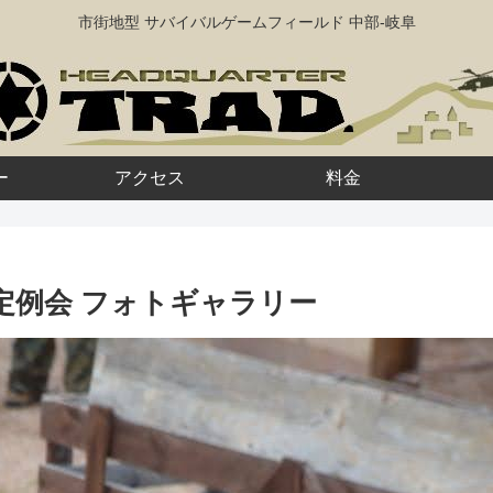
市街地型 サバイバルゲームフィールド 中部-岐阜
ー
アクセス
料金
 GW定例会 フォトギャラリー