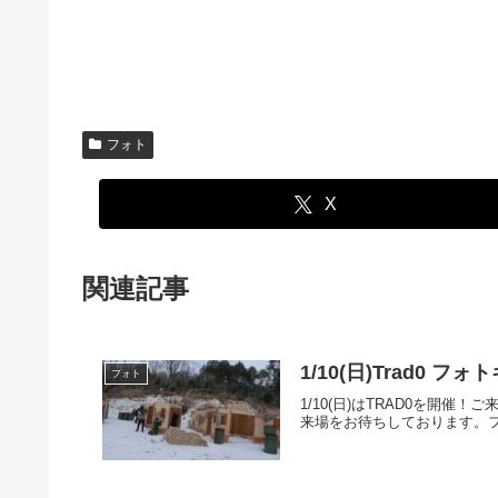
フォト
X
関連記事
1/10(日)Trad0 フ
フォト
1/10(日)はTRAD0を
来場をお待ちしております。フォトア