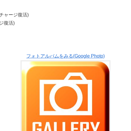
3チャージ復活)
ジ復活)
フォトアルバムをみる(Google Photo)