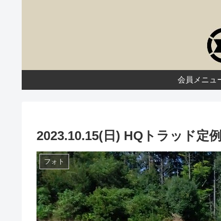
会員メニュ
2023.10.15(日) HQトラッ
フォト