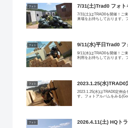
7/31(土)Trad0 フ
フォト
7/31(土)はTRAD0を
来場をお待ちしております。フォトア
9/11(水)平日Trad
フォト
9/11(水)はTRAD0を
利用をお待ちしております。フォトア
2023.1.25(水)T
フォト
2023.1.25(水)はTR
す。フォトアルバムをみる(Googl
2026.4.11(土)
フォト