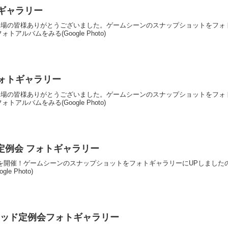
ォトギャラリー
開催！ご来場の皆様ありがとうございました。ゲームシーンのスナップショットを
ルバムをみる(Google Photo)
0 フォトギャラリー
開催！ご来場の皆様ありがとうございました。ゲームシーンのスナップショットを
ルバムをみる(Google Photo)
RAD0定例会 フォトギャラリー
AD0定例会を開催！ゲームシーンのスナップショットをフォトギャラリーにUPし
e Photo)
 HQトラッド定例会フォトギャラリー