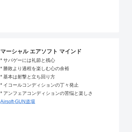
マーシャル エアソフト マインド
* サバゲーには礼節と残心
* 勝敗より過程を楽しむ心の余裕
* 基本は射撃と立ち回り方
* イコールコンディションの丁々発止
* アンフェアコンディションの苦悩と楽しさ
Airsoft-GUN道場