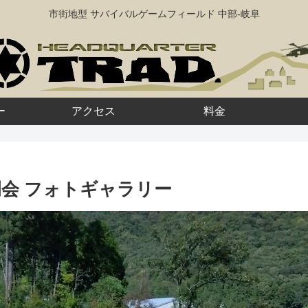
市街地型 サバイバルゲームフィールド 中部-岐阜
ー
アクセス
料金
ド定例会 フォトギャラリー