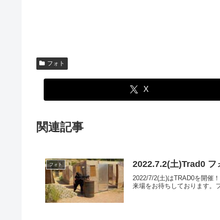
フォト
X
関連記事
2022.7.2(土)Tra
フォト
2022/7/2(土)はTRA
来場をお待ちしております。フォトア