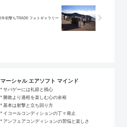
(木)新年初撃ちTRAD0 フォトギャラリー
マーシャル エアソフト マインド
* サバゲーには礼節と残心
* 勝敗より過程を楽しむ心の余裕
* 基本は射撃と立ち回り方
* イコールコンディションの丁々発止
* アンフェアコンディションの苦悩と楽しさ