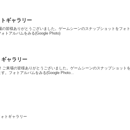
 フォトギャラリー
催！ご来場の皆様ありがとうございました。ゲームシーンのスナップショットをフ
ルバムをみる(Google Photo)
フォトギャラリー
D0を開催！ご来場の皆様ありがとうございました。ゲームシーンのスナップショッ
ォトアルバムをみる(Google Photo...
会 フォトギャラリー