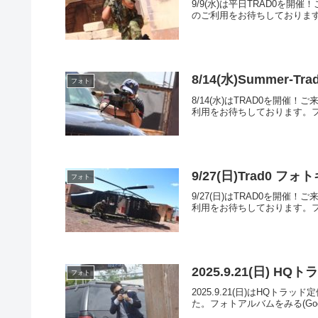
9/9(水)は平日TRAD0
のご利用をお待ちしております。フ
8/14(水)Summer-
フォト
8/14(水)はTRAD0を
利用をお待ちしております。フォトア
9/27(日)Trad0 フ
フォト
9/27(日)はTRAD0を
利用をお待ちしております。フォトア
2025.9.21(日) 
フォト
2025.9.21(日)はH
た。フォトアルバムをみる(Googl