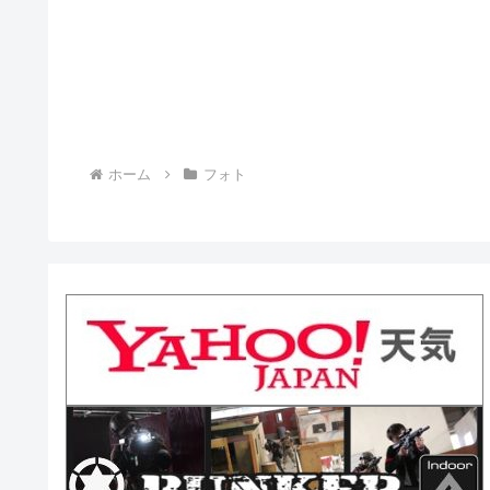
ホーム
フォト