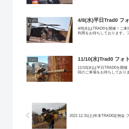
4/8(水)平日Trad0
フォト
4/8(水)はTRAD0を開
利用をお待ちしております。フォトア
11/10(水)Trad0 
フォト
11/10(水)は平日TRA
回のご来場をお待ちしております。フ
2022.12.31(土)年末TRAD0定例