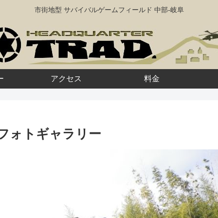
市街地型 サバイバルゲームフィールド 中部-岐阜
ー
アクセス
料金
D0 フォトギャラリー