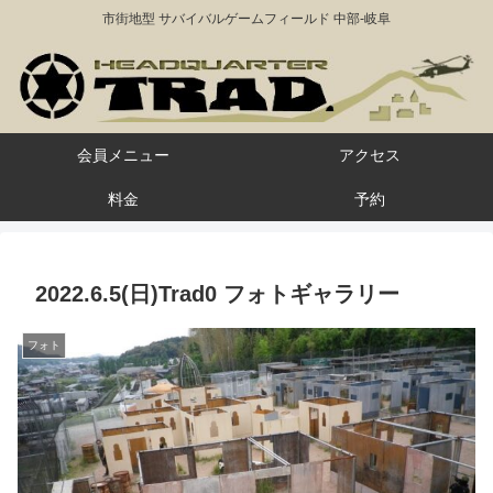
市街地型 サバイバルゲームフィールド 中部-岐阜
会員メニュー
アクセス
料金
予約
2022.6.5(日)Trad0 フォトギャラリー
フォト