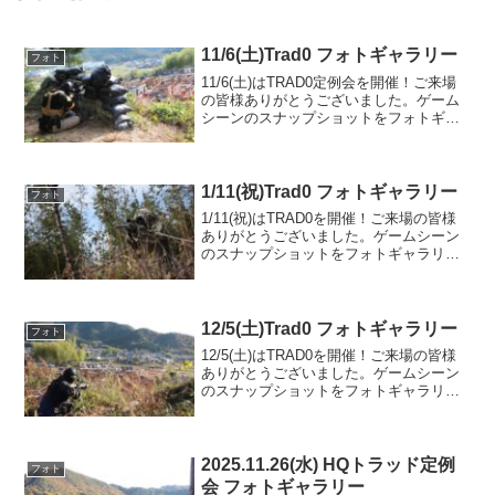
11/6(土)Trad0 フォトギャラリー
フォト
11/6(土)はTRAD0定例会を開催！ご来場
の皆様ありがとうございました。ゲーム
シーンのスナップショットをフォトギャ
ラリーにUPしましたのでご覧ください。
フォトアルバムをみる(Google Photo)
1/11(祝)Trad0 フォトギャラリー
フォト
1/11(祝)はTRAD0を開催！ご来場の皆様
ありがとうございました。ゲームシーン
のスナップショットをフォトギャラリー
にUPしましたのでご覧ください。また次
回のご来場をお待ちしております。フォ
トアルバムをみる(Google Photo)
12/5(土)Trad0 フォトギャラリー
フォト
12/5(土)はTRAD0を開催！ご来場の皆様
ありがとうございました。ゲームシーン
のスナップショットをフォトギャラリー
にUPしましたのでご覧ください。また次
回のご利用をお待ちしております。フォ
トアルバムをみる(Google Photo)
2025.11.26(水) HQトラッド定例
フォト
会 フォトギャラリー