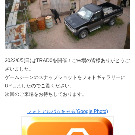
2022/6/5(日)はTRAD0を開催！ご来場の皆様ありがとうご
ざいました。
ゲームシーンのスナップショットをフォトギャラリーに
UPしましたのでご覧ください。
次回のご来場をお待ちしております。
フォトアルバムをみる(Google Photo)