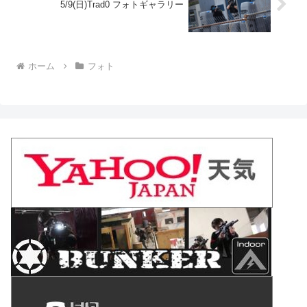
5/9(日)Trad0 フォトギャラリー
ホーム
フォト