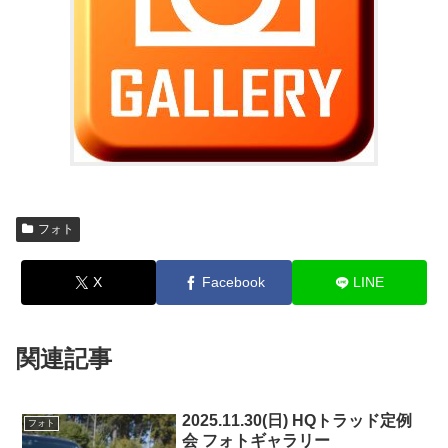
フォト
X
Facebook
LINE
関連記事
2025.11.30(日) HQトラッド定例
フォト
会 フォトギャラリー