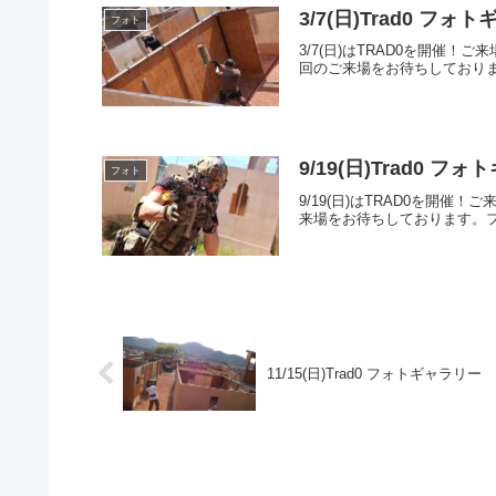
3/7(日)Trad0 フォ
フォト
3/7(日)はTRAD0を開
回のご来場をお待ちしております。フ
9/19(日)Trad0 フ
フォト
9/19(日)はTRAD0を
来場をお待ちしております。フォトア
11/15(日)Trad0 フォトギャラリー