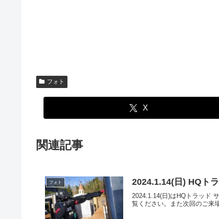
フォト
X
関連記事
2024.1.14(日) 
フォト
2024.1.14(日)はHQ
覧ください。また次回のご来場をお