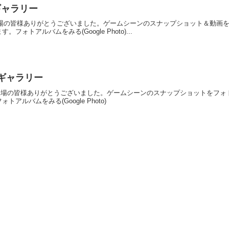
トギャラリー
催！ご来場の皆様ありがとうございました。ゲームシーンのスナップショット＆動
ォトアルバムをみる(Google Photo)...
ォトギャラリー
開催！ご来場の皆様ありがとうございました。ゲームシーンのスナップショットを
ルバムをみる(Google Photo)