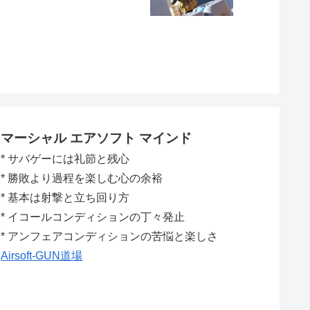
マーシャル エアソフト マインド
* サバゲーには礼節と残心
* 勝敗より過程を楽しむ心の余裕
* 基本は射撃と立ち回り方
* イコールコンディションの丁々発止
* アンフェアコンディションの苦悩と楽しさ
Airsoft-GUN道場