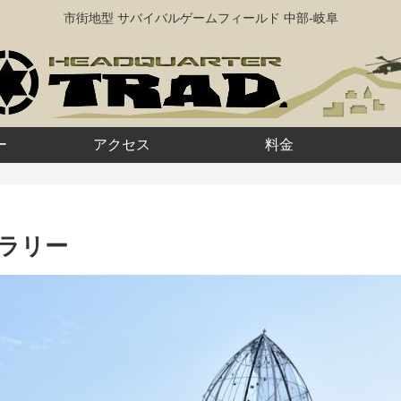
市街地型 サバイバルゲームフィールド 中部-岐阜
ー
アクセス
料金
ギャラリー