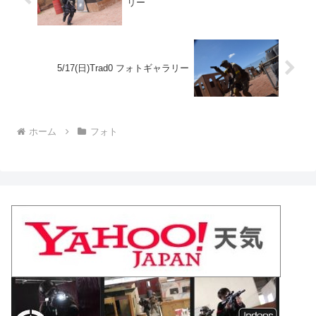
リー
5/17(日)Trad0 フォトギャラリー
ホーム
フォト