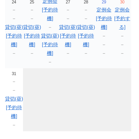
定例会
24
25
27
28
29
30
－
－
[予約待
－
－
定例会
定例会
－
－
機]
－
－
[予約待
[予約す
貸切(昼)
貸切(昼)
－
貸切(昼)
貸切(昼)
機]
る]
[予約待
[予約待
貸切(昼)
[予約待
[予約待
－
－
機]
機]
[予約待
機]
機]
－
－
－
－
機]
－
－
－
－
－
31
－
－
貸切(昼)
[予約待
機]
－