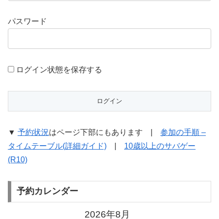
パスワード
ログイン状態を保存する
▼
予約状況
はページ下部にもあります |
参加の手順 –
タイムテーブル(詳細ガイド)
|
10歳以上のサバゲー
(R10)
予約カレンダー
2026年8月