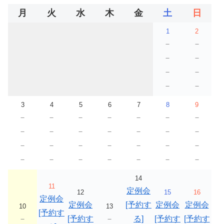
月
火
水
木
金
土
日
1
2
－
－
－
－
－
－
－
－
3
4
5
6
7
8
9
－
－
－
－
－
－
－
－
－
－
－
－
－
－
－
－
－
－
－
－
－
－
－
－
－
－
－
－
14
11
定例会
12
15
16
定例会
定例会
[予約す
定例会
定例会
10
13
[予約す
－
[予約す
－
る]
[予約す
[予約す