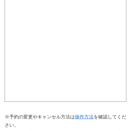
※予約の変更やキャンセル方法は
操作方法
を確認してくだ
さい。